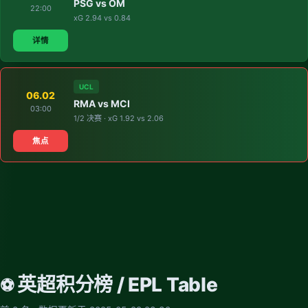
PSG vs OM
22:00
xG 2.94 vs 0.84
详情
UCL
06.02
RMA vs MCI
03:00
1/2 决赛 · xG 1.92 vs 2.06
焦点
英超积分榜 / EPL Table