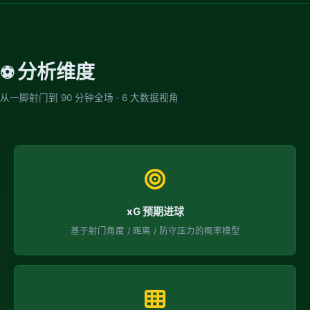
分析维度
从一脚射门到 90 分钟全场 · 6 大数据视角
xG 预期进球
基于射门角度 / 距离 / 防守压力的概率模型