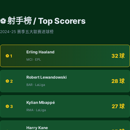
射手榜 / Top Scorers
2024-25 赛季五大联赛进球榜
Erling Haaland
32 球
⚽ 1
MCI · EPL
Robert Lewandowski
28 球
⚽ 2
BAR · LaLiga
Kylian Mbappé
27 球
⚽ 3
RMA · LaLiga
Harry Kane