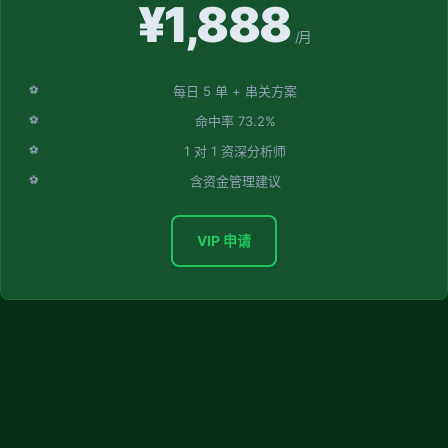
¥1,888
/月
每日 5 单 + 串关方案
命中率 73.2%
1 对 1 资深分析师
含资金管理建议
VIP 申请