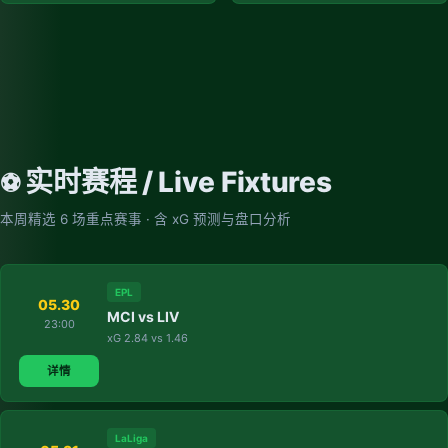
实时赛程 / Live Fixtures
本周精选 6 场重点赛事 · 含 xG 预测与盘口分析
EPL
05.30
MCI vs LIV
23:00
xG 2.84 vs 1.46
详情
LaLiga