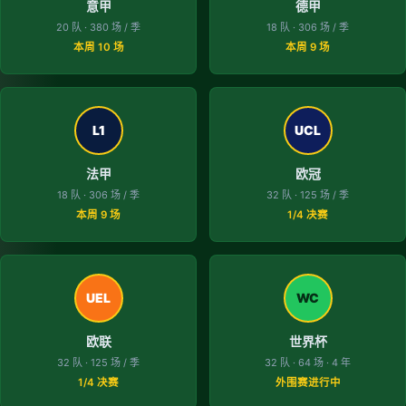
意甲
德甲
20 队 · 380 场 / 季
18 队 · 306 场 / 季
本周 10 场
本周 9 场
L1
UCL
法甲
欧冠
18 队 · 306 场 / 季
32 队 · 125 场 / 季
本周 9 场
1/4 决赛
UEL
WC
欧联
世界杯
32 队 · 125 场 / 季
32 队 · 64 场 · 4 年
1/4 决赛
外围赛进行中