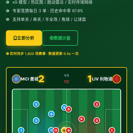
xG 模型 / 热区图 / 跑动雷达 / 实时传球网络
专家竞猜每日 3 单 · 历史命中率 67.8%
支持单关 / 串关 / 半全场 / 角球 / 让球盘
立即分析
数据沙盒
⚽ 实时同步 1,820 场赛事 · 数据更新 0.5s 一次
2
1
VS
MCI 曼城
LIV 利物浦
72'
2
2
9
8
6
6
3
3
10
1
7
11
9
1