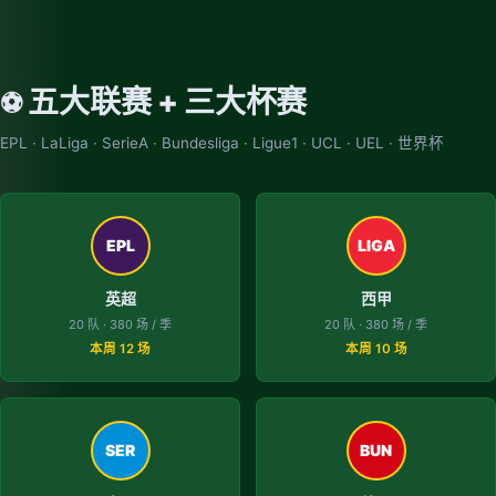
五大联赛 + 三大杯赛
EPL · LaLiga · SerieA · Bundesliga · Ligue1 · UCL · UEL · 世界杯
EPL
LIGA
英超
西甲
20 队 · 380 场 / 季
20 队 · 380 场 / 季
本周 12 场
本周 10 场
SER
BUN