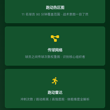
跑动热区图
11 名球员 90 分钟覆盖范围 · 战术意图一目了然
传球网络
球员之间传球次数权重图 · 识别核心组织者
跑动雷达
冲刺次数 / 跑动距离 / 高强度跑 · 体能维度全解析