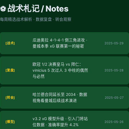
战术札记 / Notes
每周精选战术解析 · 数据复盘 · 转会观察
瓜迪奥拉 4-1-4-1 倒三角进攻 ·
[战术]
2025-05-29
曼城本季 xG 联赛第一的秘密
欧冠 1/2 决赛皇马 vs 拜仁：
vinicius 5 次过人 3 中柱的偶然
[复盘]
2025-05-28
与必然
哈兰德合同延长至 2034 · 数据
[转会]
2025-05-27
视角看曼城后续战术演进
v3.2 xG 模型升级 · 引入门将站
[模型]
2025-05-26
位数据 · 准确率提升 4.2%