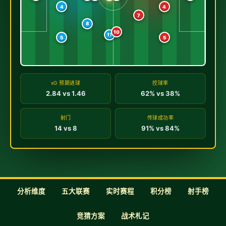
4
4
7
8
10
11
5
5
xG 预期进球
控球率
2.84 vs 1.46
62% vs 38%
射门
传球成功率
14 vs 8
91% vs 84%
分析维度
五大联赛
实时赛程
积分榜
射手榜
竞猜方案
战术札记